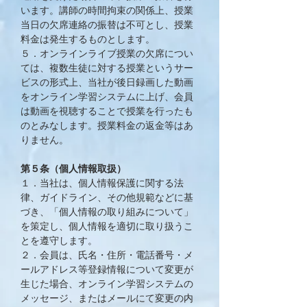
います。講師の時間拘束の関係上、授業
当日の欠席連絡の振替は不可とし、授業
料金は発生するものとします。
５．オンラインライブ授業の欠席につい
ては、複数生徒に対する授業というサー
ビスの形式上、当社が後日録画した動画
をオンライン学習システムに上げ、会員
は動画を視聴することで授業を行ったも
のとみなします。授業料金の返金等はあ
りません。
第５条（個人情報取扱）
１．当社は、個人情報保護に関する法
律、ガイドライン、その他規範などに基
づき、「個人情報の取り組みについて」
を策定し、個人情報を適切に取り扱うこ
とを遵守します。
２．会員は、氏名・住所・電話番号・メ
ールアドレス等登録情報について変更が
生じた場合、オンライン学習システムの
メッセージ、またはメールにて変更の内